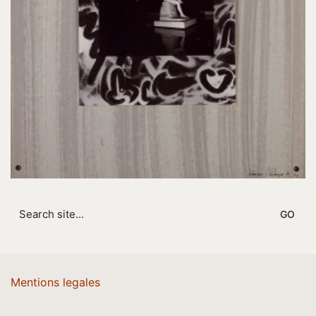
Search
for:
Mentions legales