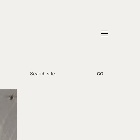
Search
for: