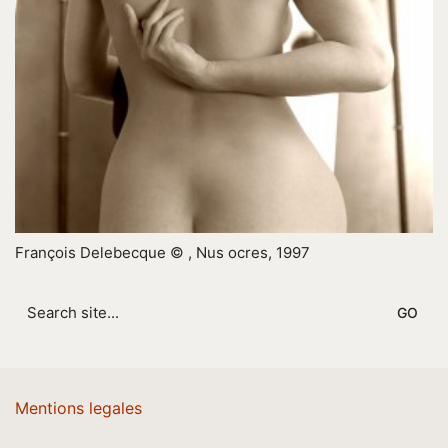
François Delebecque © , Nus ocres, 1997
Search
for:
Mentions legales