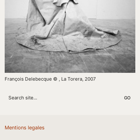
François Delebecque © , La Torera, 2007
Search
for:
Mentions legales