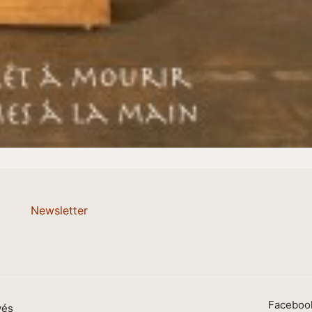
Newsletter
Faceboo
vés