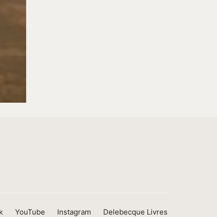
k
YouTube
Instagram
Delebecque Livres