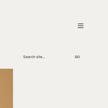
Search
for: