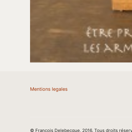
Mentions legales
© François Delebecque, 2016. Tous droits réser