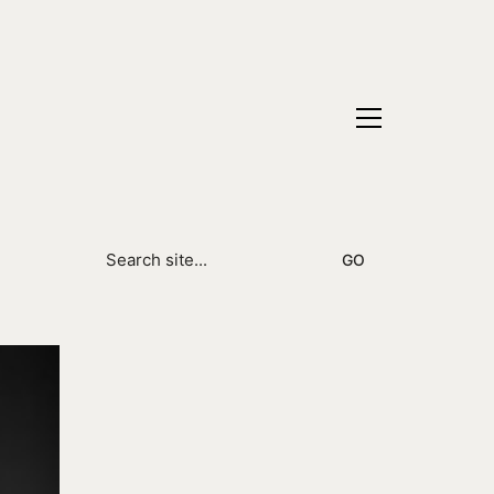
Search
for: