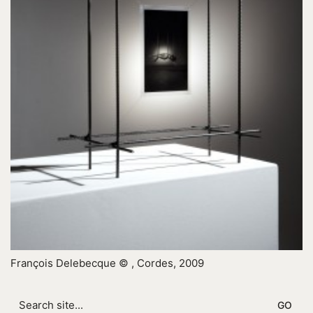
François Delebecque © , Cordes, 2009
Search
for: