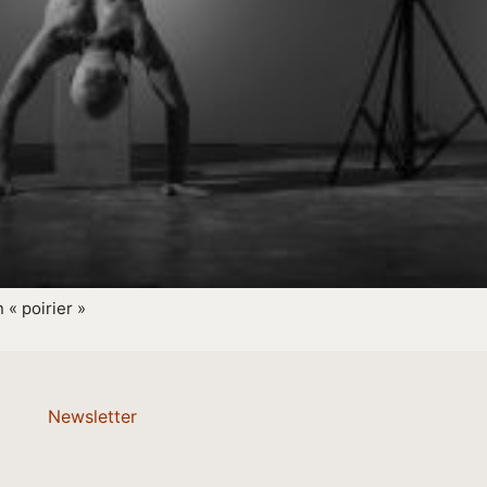
« poirier »
Newsletter