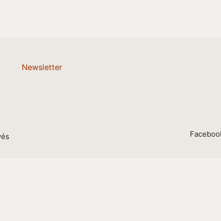
Newsletter
Faceboo
vés