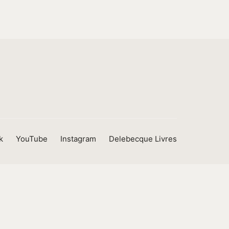
k
YouTube
Instagram
Delebecque Livres