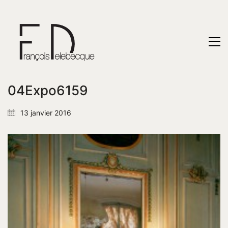
04Expo6159
13 janvier 2016