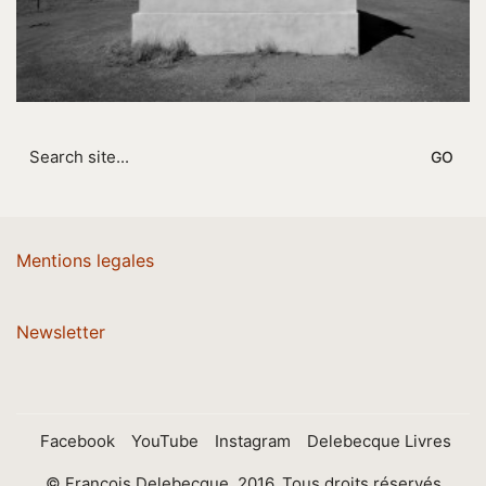
Search
for:
Mentions legales
Newsletter
Facebook
YouTube
Instagram
Delebecque Livres
© François Delebecque, 2016. Tous droits réservés