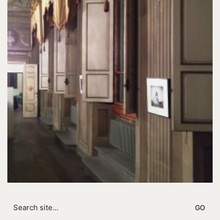
Search
for: