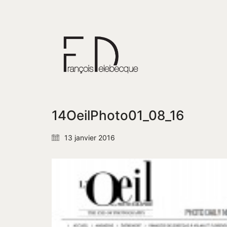
14OeilPhoto01_08_16
13 janvier 2016