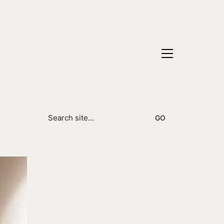
Search
for: