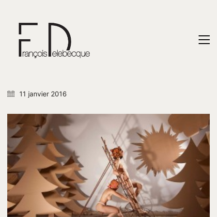
11 janvier 2016