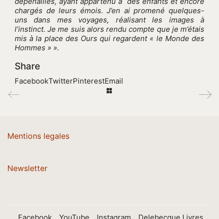
dépenaillés, ayant appartenu à des enfants et encore
chargés de leurs émois. J’en ai promené quelques-
uns dans mes voyages, réalisant les images à
l’instinct. Je me suis alors rendu compte que je m’étais
mis à la place des Ours qui regardent « le Monde des
Hommes » ».
Share
Facebook
Twitter
Pinterest
Email
Mentions legales
Newsletter
Facebook
YouTube
Instagram
Delebecque Livres