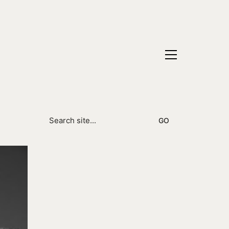
Search
for: