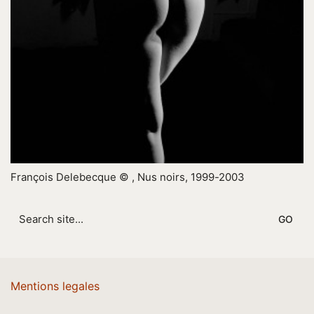
François Delebecque © , Nus noirs, 1999-2003
Search
for:
Mentions legales