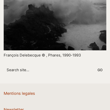
François Delebecque © , Phares, 1990-1993
Search
for:
Mentions legales
Newsletter