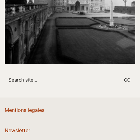
Search
for:
Mentions legales
Newsletter